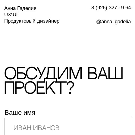
8 (926) 327 19 64
Анна Гаделия
UX\UI
gadelia
Продуктовый дизайнер
@anna_gadelia
Обсудим ваш
проект?
Ваше имя
Email