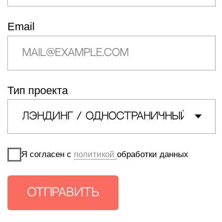
Тип проекта
Я согласен с
политикой
обработки данных
ОТПРАВИТЬ
8 (926) 327 19 64
Gadelia.anna@yandex.ru
Behance
WhatsApp
Dprofile
BK
Telegram
TenChat